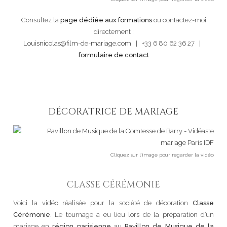
Consultez la
page dédiée aux formations
ou contactez-moi
directement :
Louisnicolas@film-de-mariage.com
| +33 6 80 62 36 27 |
formulaire de contact
DÉCORATRICE DE MARIAGE
Cliquez sur l’image pour regarder la vidéo
CLASSE CÉRÉMONIE
Voici la vidéo réalisée pour la société de décoration
Classe
Cérémonie
. Le tournage a eu lieu lors de la préparation d’un
mariage en
région parisienne
au
Pavillon de Musique de la