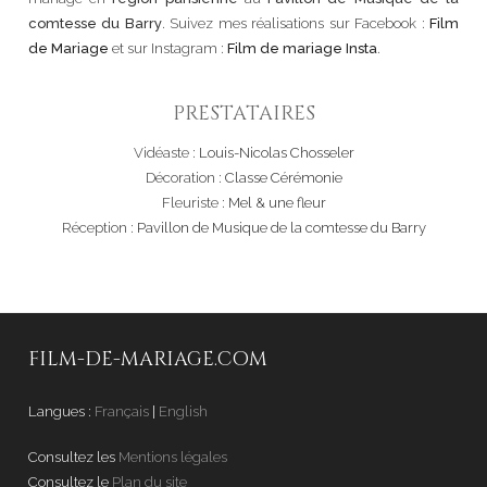
comtesse du Barry
. Suivez mes réalisations sur Facebook :
Film
de Mariage
et sur Instagram :
Film de mariage Insta
.
PRESTATAIRES
Vidéaste :
Louis-Nicolas Chosseler
Décoration :
Classe Cérémonie
Fleuriste :
Mel & une fleur
Réception :
Pavillon de Musique de la comtesse du Barry
FILM-DE-MARIAGE.COM
Langues :
Français
|
English
Consultez les
Mentions légales
Consultez le
Plan du site