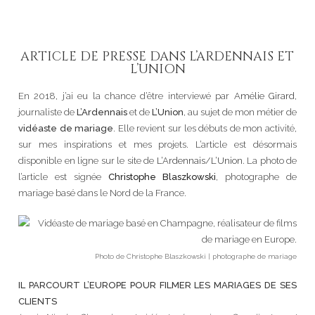
ARTICLE DE PRESSE DANS L’ARDENNAIS ET
L’UNION
En 2018, j’ai eu la chance d’être interviewé par
Amélie Girard
,
journaliste de
L’Ardennais
et de
L’Union
, au sujet de mon métier de
vidéaste de mariage
. Elle revient sur les débuts de mon activité,
sur mes inspirations et mes projets. L’article est désormais
disponible en ligne sur le site de
L’Ardennais/L’Union
. La photo de
l’article est signée
Christophe Blaszkowski
, photographe de
mariage basé dans le Nord de la France.
Photo de Christophe Blaszkowski | photographe de mariage
IL PARCOURT L’EUROPE POUR FILMER LES MARIAGES DE SES
CLIENTS