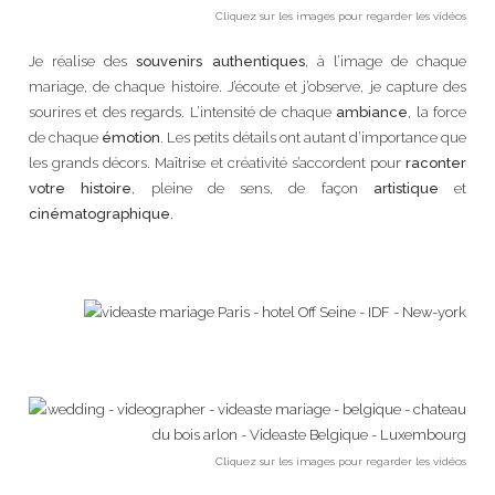
Cliquez sur les images pour regarder les vidéos
Je réalise des
souvenirs authentiques
, à l’image de chaque
mariage, de chaque histoire. J’écoute et j’observe, je capture des
sourires et des regards. L’intensité de chaque
ambiance
, la force
de chaque
émotion
. Les petits détails ont autant d’importance que
les grands décors. Maîtrise et créativité s’accordent pour
raconter
votre histoire
, pleine de sens, de façon
artistique
et
cinématographique
.
Cliquez sur les images pour regarder les vidéos