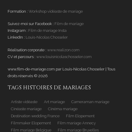
Formation :
Workshop vidéaste de mariage
Suivez-moi sur Facebook :
Film de mariage
Instagram :
Film de mariage Insta
LinkedIn :
Louis-Nicolas Chosseler
Réalisation corporate :
www.realizon.com
CV et parcours :
www.louisnicolaschosseler.com
www.film-de-mariage.com par Louis-Nicolas Chosseler | Tous
droits réservés © 2026
.
TAGS HISTOIRES DE MARIAGES
Artiste vidéaste
Art mariage
Cameraman mariage
Cinéaste mariage
Cinéma mariage
Destination wedding France
Film Elopement
Filmmaker Elopement
Film mariage Annecy
Film mariage Belgique
Film mariage Bruxelles