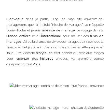
Bienvenue
dans la partie “Blog” de mon site
www.film-de-
mariage.com
, que j’ai intitulé “Histoire de Mariages”. Je m’appelle
Louis-Nicolas et je suis
vidéaste de mariage
. Je voyage dans la
France entière
et à
l’international
pour réaliser des
films de
mariages
. J’ai eu la chance de vivre des mariages aux 4 coins de la
France, en Belgique, au Luxembourg, en Suisse, en Allemagne, en
Italie… Être vidéaste
storyteller
, c’est donner du sens aux images
pour
raconter des histoires
uniques. Ma première source
d’inspiration, c’est
Vous
.