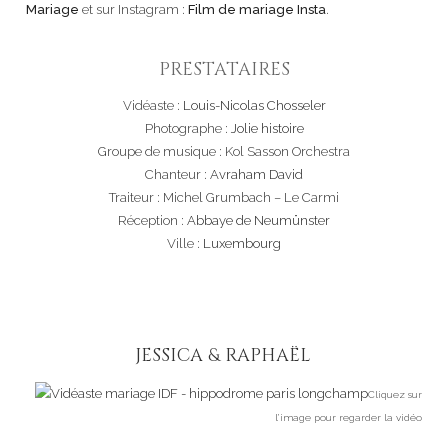
Mariage
et sur Instagram :
Film de mariage Insta
.
PRESTATAIRES
Vidéaste :
Louis-Nicolas Chosseler
Photographe :
Jolie histoire
Groupe de musique : Kol Sasson Orchestra
Chanteur :
Avraham David
Traiteur : Michel Grumbach – Le Carmi
Réception :
Abbaye de Neumünster
Ville :
Luxembourg
JESSICA & RAPHAËL
Cliquez sur
l’image pour regarder la vidéo