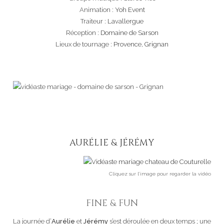
Animation :
Yoh Event
Traiteur :
Lavallergue
Réception :
Domaine de Sarson
Lieux de tournage :
Provence
,
Grignan
AURÉLIE & JÉRÉMY
Cliquez sur l’image pour regarder la vidéo
FINE & FUN
La journée d’
Aurélie
et
Jérémy
s’est déroulée en deux temps ; une