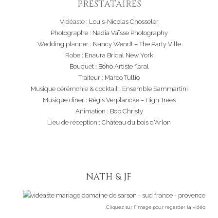
PRESTATAIRES
Vidéaste :
Louis-Nicolas Chosseler
Photographe :
Nadia Vaïsse Photography
Wedding planner :
Nancy Wendt – The Party Ville
Robe :
Enaura Bridal New York
Bouquet :
Böhö Artiste floral
Traiteur :
Marco Tullio
Musique cérémonie & cocktail :
Ensemble Sammartini
Musique dîner :
Régis Verplancke – High Trees
Animation :
Bob Christy
Lieu de réception :
Château du bois d’Arlon
NATH & JF
Cliquez sur l’image pour regarder la vidéo