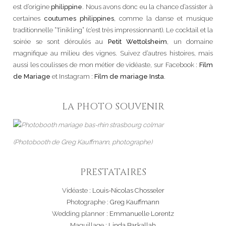
est d’origine
philippine
. Nous avons donc eu la chance d’assister à
certaines
coutumes philippines
, comme la danse et musique
traditionnelle “Tinikling” (c’est très impressionnant). Le cocktail et la
soirée se sont déroulés au
Petit Wettolsheim
, un domaine
magnifique au milieu des vignes. Suivez d’autres histoires, mais
aussi les coulisses de mon métier de vidéaste, sur Facebook :
Film
de Mariage
et Instagram :
Film de mariage Insta
.
LA PHOTO SOUVENIR
(Photobooth de Greg Kauffmann, photographe)
PRESTATAIRES
Vidéaste :
Louis-Nicolas Chosseler
Photographe :
Greg Kauffmann
Wedding planner :
Emmanuelle Lorentz
Maquillage :
Linda Barkallah