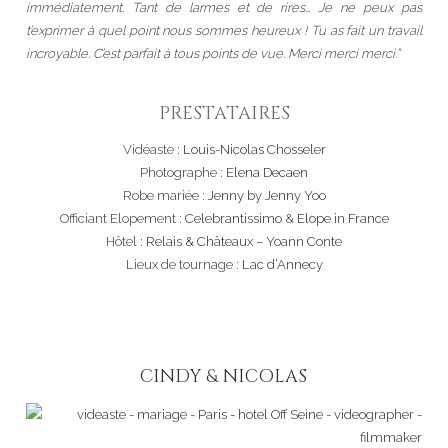
immédiatement. Tant de larmes et de rires… Je ne peux pas
t’exprimer à quel point nous sommes heureux ! Tu as fait un travail
incroyable. C’est parfait à tous points de vue. Merci merci merci.”
PRESTATAIRES
Vidéaste :
Louis-Nicolas Chosseler
Photographe :
Elena Decaen
Robe mariée :
Jenny by Jenny Yoo
Officiant Elopement :
Celebrantissimo
&
Elope in France
Hôtel :
Relais & Châteaux – Yoann Conte
Lieux de tournage :
Lac d’Annecy
CINDY & NICOLAS