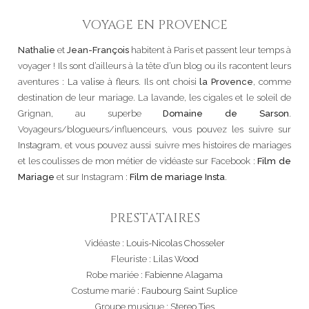
VOYAGE EN PROVENCE
Nathalie
et
Jean-François
habitent à Paris et passent leur temps à
voyager ! Ils sont d’ailleurs à la tête d’un blog ou ils racontent leurs
aventures :
La valise à fleurs
. Ils ont choisi
la Provence
, comme
destination de leur mariage. La lavande, les cigales et le soleil de
Grignan, au superbe
Domaine de Sarson
.
Voyageurs/blogueurs/influenceurs, vous pouvez les suivre sur
Instagram
, et vous pouvez aussi suivre mes histoires de mariages
et les coulisses de mon métier de vidéaste sur Facebook :
Film de
Mariage
et sur Instagram :
Film de mariage Insta
.
PRESTATAIRES
Vidéaste :
Louis-Nicolas Chosseler
Fleuriste :
Lilas Wood
Robe mariée :
Fabienne Alagama
Costume marié :
Faubourg Saint Suplice
Groupe musique :
Stereo Ties