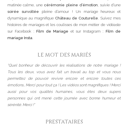
matinée calme, une
cérémonie pleine d’émotion
, suivie d’une
soirée survoltée
pleine d’amour ! Un mariage heureux et
dynamique au magnifique
Château de Couturelle
. Suivez mes
histoires de mariages et les coulisses de mon métier de vidéaste
sur Facebook :
Film de Mariage
et sur Instagram :
Film de
mariage Insta
.
LE MOT DES MARIÉS
“Quel bonheur de découvrir les réalisations de notre mariage !
Tous les deux, vous avez fait un travail au top et vous nous
permettez de pouvoir revivre encore et encore toutes ces
émotions… Merci pour tout ça ! Les vidéos sont magnifiques ! Merci
aussi pour vos qualités humaines, vous êtes deux supers
personnes qui ont mené cette journée avec bonne humeur et
sérénité. Merci !”
PRESTATAIRES