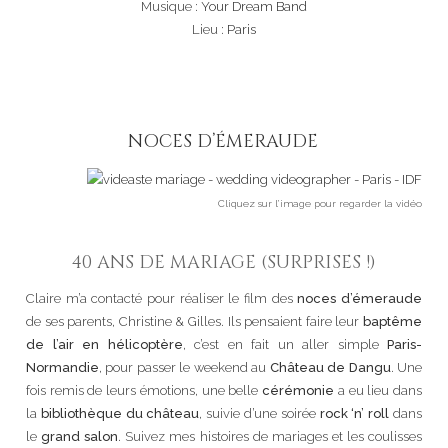
Musique :
Your Dream Band
Lieu :
Paris
NOCES D’ÉMERAUDE
Cliquez sur l’image pour regarder la vidéo
40 ANS DE MARIAGE (SURPRISES !)
Claire m’a contacté pour réaliser le film des
noces d’émeraude
de ses parents, Christine & Gilles. Ils pensaient faire leur
baptême
de l’air en hélicoptère
, c’est en fait un aller simple
Paris-
Normandie
, pour passer le weekend au
Château de Dangu
. Une
fois remis de leurs émotions, une belle
cérémonie
a eu lieu dans
la
bibliothèque du château
, suivie d’une soirée
rock ‘n’ roll
dans
le
grand salon
. Suivez mes histoires de mariages et les coulisses