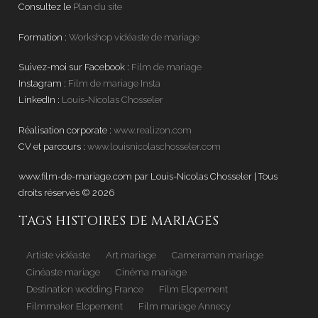
Consultez le
Plan du site
Formation :
Workshop vidéaste de mariage
Suivez-moi sur Facebook :
Film de mariage
Instagram :
Film de mariage Insta
LinkedIn :
Louis-Nicolas Chosseler
Réalisation corporate :
www.realizon.com
CV et parcours :
www.louisnicolaschosseler.com
www.film-de-mariage.com par Louis-Nicolas Chosseler | Tous
droits réservés © 2026
.
TAGS HISTOIRES DE MARIAGES
Artiste vidéaste
Art mariage
Cameraman mariage
Cinéaste mariage
Cinéma mariage
Destination wedding France
Film Elopement
Filmmaker Elopement
Film mariage Annecy