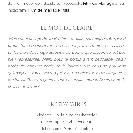
de mon métier de vidéaste sur Facebook :
Film de Mariage
et sur
Instagram :
Film de mariage Insta
.
LE MOT DE CLAIRE
“Merci pour ta superbe réalisation. Les plans sont dignes d’un grand
producteur de cinéma, le son est au top, avec toutes les nuances
en fonction de l’image associée. Je trouve que la journée est très
bien représentée. Merci pour le bonus avant décollage, c’était
rigolo de voir une partie de la journée que nous ne pouvions
qu’imaginer. Nous avons à présent un précieux souvenir grâce à
ton travail. Tu as un grand talent. Les mariés que tu filmes on de la
chance de t’avoir !”
PRESTATAIRES
Vidéaste :
Louis-Nicolas Chosseler
Photographe :
Sybil Rondeau
Hélicoptère :
Paris Hélicoptère