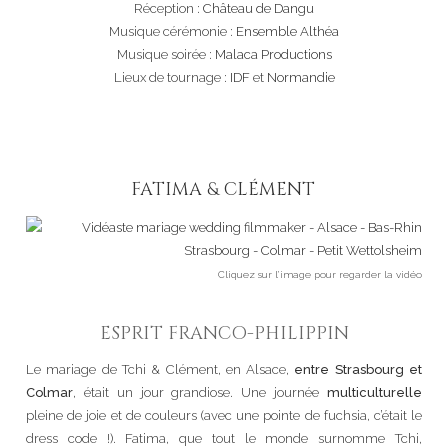
Réception :
Château de Dangu
Musique cérémonie :
Ensemble Althéa
Musique soirée :
Malaca Productions
Lieux de tournage :
IDF
et
Normandie
FATIMA & CLÉMENT
Cliquez sur l’image pour regarder la vidéo
ESPRIT FRANCO-PHILIPPIN
Le mariage de Tchi & Clément, en Alsace,
entre Strasbourg et
Colmar
, était un jour grandiose. Une journée
multiculturelle
pleine de joie et de couleurs (avec une pointe de fuchsia, c’était le
dress code !). Fatima, que tout le monde surnomme Tchi,