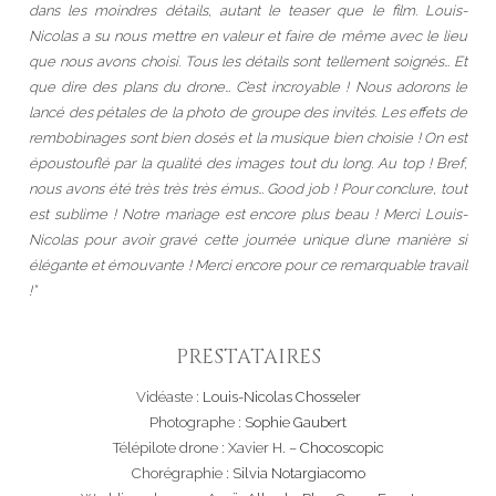
dans les moindres détails, autant le teaser que le film. Louis-
Nicolas a su nous mettre en valeur et faire de même avec le lieu
que nous avons choisi. Tous les détails sont tellement soignés… Et
que dire des plans du drone… C’est incroyable ! Nous adorons le
lancé des pétales de la photo de groupe des invités. Les effets de
rembobinages sont bien dosés et la musique bien choisie ! On est
époustouflé par la qualité des images tout du long. Au top ! Bref,
nous avons été très très très émus… Good job ! Pour conclure, tout
est sublime ! Notre mariage est encore plus beau ! Merci Louis-
Nicolas pour avoir gravé cette journée unique d’une manière si
élégante et émouvante ! Merci encore pour ce remarquable travail
!”
PRESTATAIRES
Vidéaste :
Louis-Nicolas Chosseler
Photographe :
Sophie Gaubert
Télépilote drone : Xavier H. –
Chocoscopic
Chorégraphie :
Silvia Notargiacomo