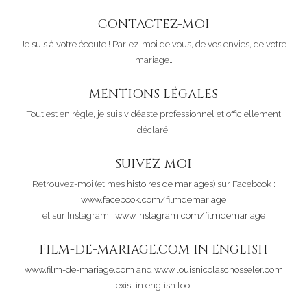
CONTACTEZ-MOI
Je suis à votre écoute ! Parlez-moi de vous, de vos envies, de votre
mariage…
MENTIONS LÉGALES
Tout est en règle, je suis vidéaste professionnel et officiellement
déclaré.
SUIVEZ-MOI
Retrouvez-moi (et mes
histoires de mariages
) sur Facebook :
www.facebook.com/filmdemariage
et sur Instagram :
www.instagram.com/filmdemariage
FILM-DE-MARIAGE.COM IN ENGLISH
www.film-de-mariage.com
and
www.louisnicolaschosseler.com
exist in english too.