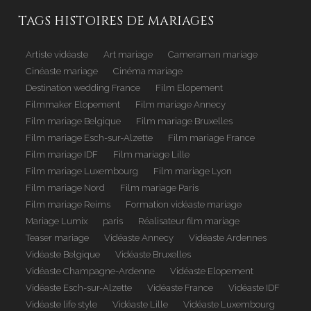
TAGS HISTOIRES DE MARIAGES
Artiste vidéaste
Art mariage
Cameraman mariage
Cinéaste mariage
Cinéma mariage
Destination wedding France
Film Elopement
Filmmaker Elopement
Film mariage Annecy
Film mariage Belgique
Film mariage Bruxelles
Film mariage Esch-sur-Alzette
Film mariage France
Film mariage IDF
Film mariage Lille
Film mariage Luxembourg
Film mariage Lyon
Film mariage Nord
Film mariage Paris
Film mariage Reims
Formation vidéaste mariage
Mariage Lumix
paris
Réalisateur film mariage
Teaser mariage
Vidéaste Annecy
Vidéaste Ardennes
Vidéaste Belgique
Vidéaste Bruxelles
Vidéaste Champagne-Ardenne
Vidéaste Elopement
Vidéaste Esch-sur-Alzette
Vidéaste France
Vidéaste IDF
Vidéaste life style
Vidéaste Lille
Vidéaste Luxembourg