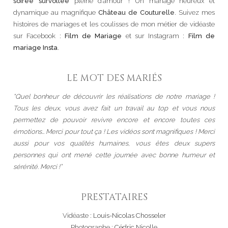
soirée survoltée
pleine d’amour ! Un mariage heureux et
dynamique au magnifique
Château de Couturelle
. Suivez mes
histoires de mariages et les coulisses de mon métier de vidéaste
sur Facebook :
Film de Mariage
et sur Instagram :
Film de
mariage Insta
.
LE MOT DES MARIÉS
“Quel bonheur de découvrir les réalisations de notre mariage !
Tous les deux, vous avez fait un travail au top et vous nous
permettez de pouvoir revivre encore et encore toutes ces
émotions… Merci pour tout ça ! Les vidéos sont magnifiques ! Merci
aussi pour vos qualités humaines, vous êtes deux supers
personnes qui ont mené cette journée avec bonne humeur et
sérénité. Merci !”
PRESTATAIRES
Vidéaste :
Louis-Nicolas Chosseler
Photographe :
Cédric Nicolle