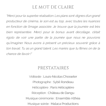
LE MOT DE CLAIRE
“Merci pour ta superbe réalisation. Les plans sont dignes d’un grand
producteur de cinéma, le son est au top, avec toutes les nuances
en fonction de l’image associée. Je trouve que la journée est très
bien représentée. Merci pour le bonus avant décollage, c’était
rigolo de voir une partie de la journée que nous ne pouvions
qu’imaginer. Nous avons à présent un précieux souvenir grâce à
ton travail. Tu as un grand talent. Les mariés que tu filmes on de la
chance de t’avoir !”
PRESTATAIRES
Vidéaste :
Louis-Nicolas Chosseler
Photographe :
Sybil Rondeau
Hélicoptère :
Paris Hélicoptère
Réception :
Château de Dangu
Musique cérémonie :
Ensemble Althéa
Musique soirée :
Malaca Productions