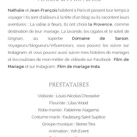
Nathalie
et
Jean-François
habitent à Paris et passent leur temps à
voyager ! Ils sont d’ailleurs à la tête d’un blog ou ils racontent leurs
aventures :
La valise à fleurs
. Ils ont choisi
la Provence
, comme
destination de leur mariage. La lavande, les cigales et le soleil de
Grignan, au superbe
Domaine de Sarson
.
Voyageurs/blogueurs/influenceurs, vous pouvez les suivre sur
Instagram
, et vous pouvez aussi suivre mes histoires de mariages
et les coulisses de mon métier de vidéaste sur Facebook :
Film de
Mariage
et sur Instagram :
Film de mariage Insta
.
PRESTATAIRES
Vidéaste :
Louis-Nicolas Chosseler
Fleuriste :
Lilas Wood
Robe mariée :
Fabienne Alagama
Costume marié :
Faubourg Saint Suplice
Groupe musique :
Stereo Ties
Animation :
Yoh Event