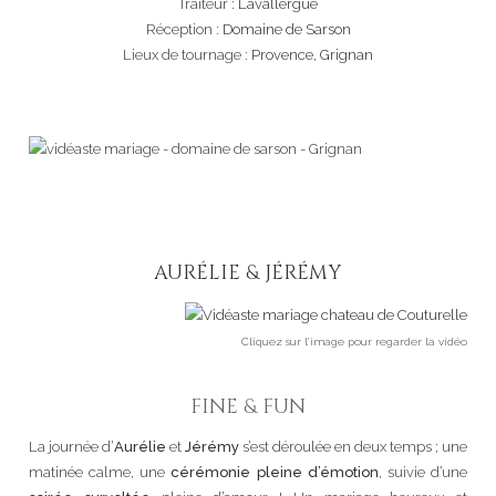
Traiteur :
Lavallergue
Réception :
Domaine de Sarson
Lieux de tournage :
Provence
,
Grignan
AURÉLIE & JÉRÉMY
Cliquez sur l’image pour regarder la vidéo
FINE & FUN
La journée d’
Aurélie
et
Jérémy
s’est déroulée en deux temps ; une
matinée calme, une
cérémonie pleine d’émotion
, suivie d’une