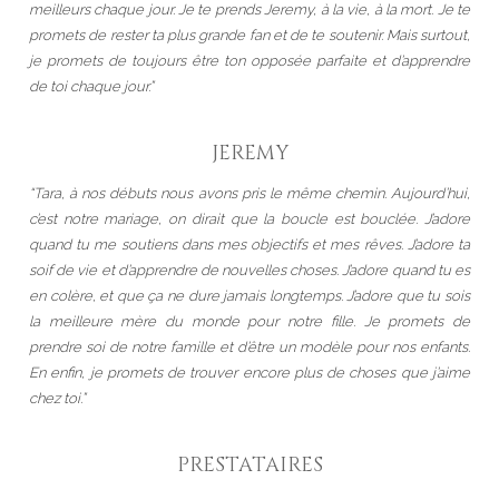
meilleurs chaque jour. Je te prends Jeremy, à la vie, à la mort. Je te
promets de rester ta plus grande fan et de te soutenir. Mais surtout,
je promets de toujours être ton opposée parfaite et d’apprendre
de toi chaque jour.”
JEREMY
“Tara, à nos débuts nous avons pris le même chemin. Aujourd’hui,
c’est notre mariage, on dirait que la boucle est bouclée. J’adore
quand tu me soutiens dans mes objectifs et mes rêves. J’adore ta
soif de vie et d’apprendre de nouvelles choses. J’adore quand tu es
en colère, et que ça ne dure jamais longtemps. J’adore que tu sois
la meilleure mère du monde pour notre fille. Je promets de
prendre soi de notre famille et d’être un modèle pour nos enfants.
En enfin, je promets de trouver encore plus de choses que j’aime
chez toi.”
PRESTATAIRES