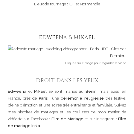
Lieux de tournage :
IDF
et
Normandie
EDWEENA & MIKAEL
Cliquez sur l’image pour regarder la vidéo
DROIT DANS LES YEUX
Edweena
et
Mikael
se sont mariés au
Bénin
, mais aussi en
France, près de
Paris
: une
cérémonie religieuse
très festive,
pleine d’émotion et une soirée très entrainante et familiale. Suivez
mes histoires de mariages et les coulisses de mon métier de
vidéaste sur Facebook :
Film de Mariage
et sur Instagram :
Film
de mariage Insta
.