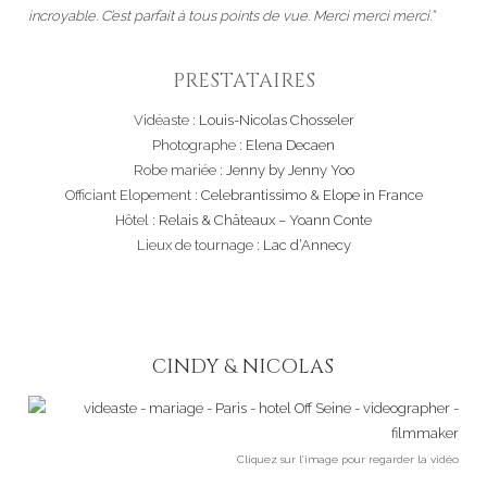
incroyable. C’est parfait à tous points de vue. Merci merci merci.”
PRESTATAIRES
Vidéaste :
Louis-Nicolas Chosseler
Photographe :
Elena Decaen
Robe mariée :
Jenny by Jenny Yoo
Officiant Elopement :
Celebrantissimo
&
Elope in France
Hôtel :
Relais & Châteaux – Yoann Conte
Lieux de tournage :
Lac d’Annecy
CINDY & NICOLAS
Cliquez sur l’image pour regarder la vidéo