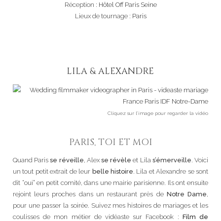
Réception :
Hôtel Off Paris Seine
Lieux de tournage :
Paris
LILA & ALEXANDRE
Cliquez sur l’image pour regarder la vidéo
PARIS, TOI ET MOI
Quand Paris
se réveille
, Alex
se révèle
et Lila
s’émerveille
. Voici
un tout petit extrait de leur
belle histoire
. Lila et Alexandre se sont
dit “oui” en petit comité, dans une mairie parisienne. Ils ont ensuite
rejoint leurs proches dans un restaurant près de
Notre Dame
,
pour une passer la soirée. Suivez mes histoires de mariages et les
coulisses de mon métier de vidéaste sur Facebook :
Film de