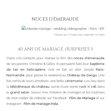
NOCES D’ÉMERAUDE
Cliquez sur l’image pour regarder la vidéo
40 ANS DE MARIAGE (SURPRISES !)
Claire m’a contacté pour réaliser le film des
noces d’émeraude
de ses parents, Christine & Gilles. Ils pensaient faire leur
baptême
de l’air en hélicoptère
, c’est en fait un aller simple
Paris-
Normandie
, pour passer le weekend au
Château de Dangu
. Une
fois remis de leurs émotions, une belle
cérémonie
a eu lieu dans
la
bibliothèque du château
, suivie d’une soirée
rock ‘n’ roll
dans
le
grand salon
. Suivez mes histoires de mariages et les coulisses
de mon métier de vidéaste sur Facebook :
Film de Mariage
et sur
Instagram :
Film de mariage Insta
.