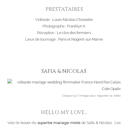
PRESTATAIRES
Vidéaste :
Louis-Nicolas Chosseler
Photographe :
Franklyn K
Réception :
Le clos des fermiers
Lieux de tournage :
Paris
et
Nogent-sur-Marne
SAFIA & NICOLAS
Cliquez sur l’image pour regarder la vidéo
HELLO MY LOVE…
Voici le teaser du
superbe mariage mixte
de Safia & Nicolas. Les