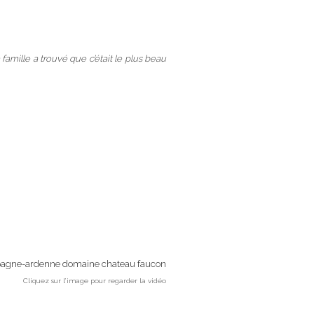
famille a trouvé que c’était le plus beau
Cliquez sur l’image pour regarder la vidéo