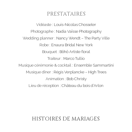
PRESTATAIRES
Vidéaste :
Louis-Nicolas Chosseler
Photographe :
Nadia Vaïsse Photography
Wedding planner :
Nancy Wendt – The Party Ville
Robe :
Enaura Bridal New York
Bouquet :
Böhö Artiste floral
Traiteur :
Marco Tullio
Musique cérémonie & cocktail :
Ensemble Sammartini
Musique dîner :
Régis Verplancke – High Trees
Animation :
Bob Christy
Lieu de réception :
Château du bois d’Arlon
HISTOIRES DE MARIAGES