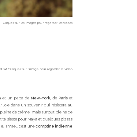
Cliquez sur les images pour regarder les vidéos
Cliquez sur l’image pour regarder la vidéo
 et un papa de
New-York
, de
Paris
et
ur joie dans un souvenir qui résistera au
pleine de crème, mais surtout pleine de
petite sieste pour Maya et quelques pizzas
 & Ismael, c’est une
comptine indienne