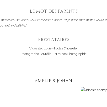
LE MOT DES PARENTS
e merveilleuse vidéo. Tout le monde a adoré, et je pèse mes mots ! Toute la 
ouvenir indélébile.”
PRESTATAIRES
Vidéaste :
Louis-Nicolas Chosseler
Photographe :
Aurélie – Nimiboo Photographie
AMELIE & JOHAN