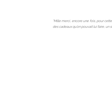
“Mille merci, encore une fois, pour cett
des cadeaux qu’on pouvait lui faire, un s