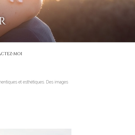
CIALISÉ
 Italie…
CTEZ-MOI
hentiques et esthétiques. Des images