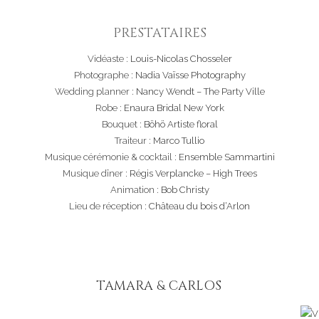
PRESTATAIRES
Vidéaste :
Louis-Nicolas Chosseler
Photographe :
Nadia Vaïsse Photography
Wedding planner :
Nancy Wendt – The Party Ville
Robe :
Enaura Bridal New York
Bouquet :
Böhö Artiste floral
Traiteur :
Marco Tullio
Musique cérémonie & cocktail :
Ensemble Sammartini
Musique dîner :
Régis Verplancke – High Trees
Animation :
Bob Christy
Lieu de réception :
Château du bois d’Arlon
TAMARA & CARLOS