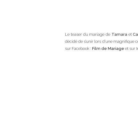
Le teaser du mariage de
Tamara
et
Ca
décidé de s’unir lors d’une magnifique
sur Facebook :
Film de Mariage
et sur 