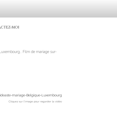
CIALISÉ
 Italie…
CTEZ-MOI
u Luxembourg… Film de mariage sur-
Cliquez sur l’image pour regarder la vidéo