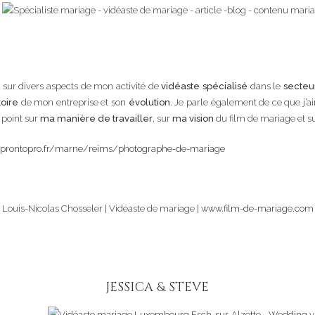
 sur divers aspects de mon activité de
vidéaste spécialisé
dans le
secteu
toire
de mon entreprise et son
évolution
. Je parle également de ce que j’
n point sur
ma manière de travailler
, sur
ma vision
du film de mariage et s
.prontopro.fr/marne/reims/photographe-de-mariage
Louis-Nicolas Chosseler | Vidéaste de mariage |
www.film-de-mariage.com
JESSICA & STEVE