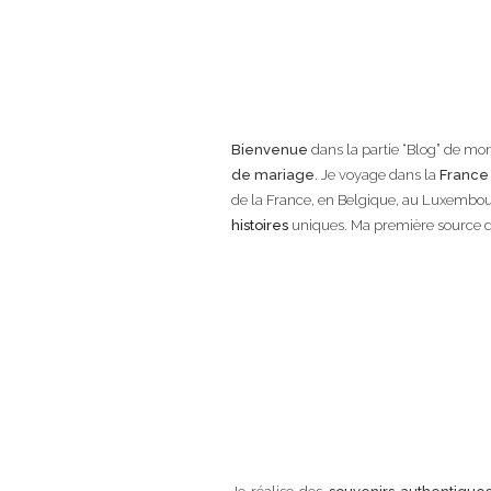
Bienvenue
dans la partie “Blog” de mon
de mariage
. Je voyage dans la
France
de la France, en Belgique, au Luxembour
histoires
uniques. Ma première source d’i