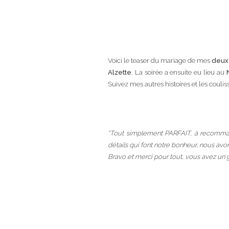
Voici le teaser du mariage de mes
deux
Alzette
. La soirée a ensuite eu lieu au
Suivez mes autres histoires et les coul
“Tout simplement PARFAIT, à recommand
détails qui font notre bonheur, nous avon
Bravo et merci pour tout, vous avez un g