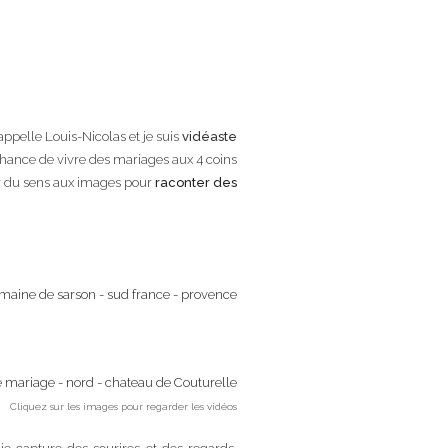
m’appelle Louis-Nicolas et je suis
vidéaste
a chance de vivre des mariages aux 4 coins
er du sens aux images pour
raconter des
Cliquez sur les images pour regarder les vidéos