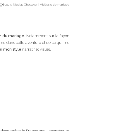
Louis-Nicolas Chosseler | Vidéaste de mariage
r du mariage
. Notamment sur la façon
aime dans cette aventure et de ce qui me
ur
mon style
narratif et visuel.