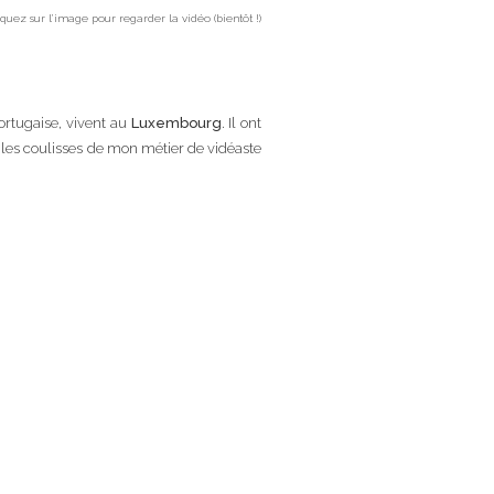
iquez sur l’image pour regarder la vidéo (bientôt !)
portugaise, vivent au
Luxembourg
. Il ont
 les coulisses de mon métier de vidéaste