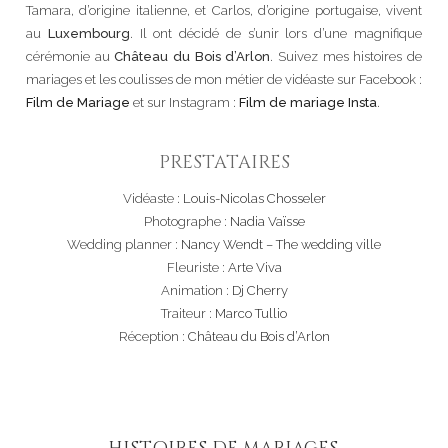
Tamara, d’origine italienne, et Carlos, d’origine portugaise, vivent
au
Luxembourg
. Il ont décidé de s’unir lors d’une magnifique
cérémonie au
Château du Bois d’Arlon
. Suivez mes histoires de
mariages et les coulisses de mon métier de vidéaste sur Facebook :
Film de Mariage
et sur Instagram :
Film de mariage Insta
.
PRESTATAIRES
Vidéaste :
Louis-Nicolas Chosseler
Photographe :
Nadia Vaïsse
Wedding planner :
Nancy Wendt – The wedding ville
Fleuriste :
Arte Viva
Animation :
Dj Cherry
Traiteur :
Marco Tullio
Réception :
Château du Bois d’Arlon