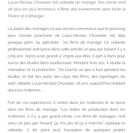
Louis-Nicolas Chosseler est vidéaste de mariage. Ses clients sont
de plus en plus nombreux. Il filme des évènements dans toute la
France et à l’étranger.
La saison des mariages n’a pas encore commencé que le planning
pour l’année prochaine de Louis-Nicolas Chosseler est déjà
presque plein. Sa spécialité : les films de mariage. Ce vidéaste
professionnel s’est lancé dans cette activité un peu par hasard il y a
cinq ans. Après avoir grandi à Vrigne-aux-Bois, il part à Paris pour
suivre des études dans l’audiovisuel. Pendant trois ans, il étudie la
réalisation et la production. “On touche un peu à tout pendant les
études, on fait des pubs, des clips, des films, des reportages, du
web”, détaille Louis-Nicolas Chosseler, 28 ans, aujourd’hui résidant
dans les Ardennes.
Fort de ces expériences, il rentre dans les Ardennes et se lance
dans les films de mariage. “Les boîtes de production dans les
Ardennes, il n’y a pas grand-chose. Les films de mariages, c’est
venu un peu par hasard, ça m’a plu et ça a marché”, explique le
vidéaste. A tel point qu’à l’exception de quelques projets