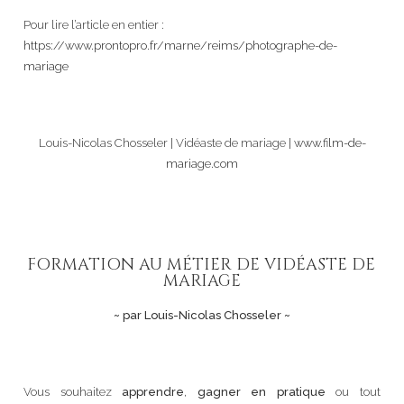
Pour lire l’article en entier :
https://www.prontopro.fr/marne/reims/photographe-de-
mariage
Louis-Nicolas Chosseler | Vidéaste de mariage |
www.film-de-
mariage.com
FORMATION AU MÉTIER DE VIDÉASTE DE
MARIAGE
~ par Louis-Nicolas Chosseler ~
Vous souhaitez
apprendre
,
gagner en pratique
ou tout