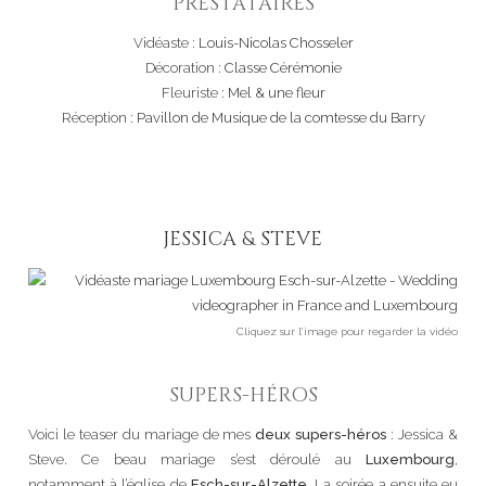
PRESTATAIRES
Vidéaste :
Louis-Nicolas Chosseler
Décoration :
Classe Cérémonie
Fleuriste :
Mel & une fleur
Réception :
Pavillon de Musique de la comtesse du Barry
JESSICA & STEVE
Cliquez sur l’image pour regarder la vidéo
SUPERS-HÉROS
Voici le teaser du mariage de mes
deux supers-héros
: Jessica &
Steve. Ce beau mariage s’est déroulé au
Luxembourg
,
notamment à l’église de
Esch-sur-Alzette
. La soirée a ensuite eu