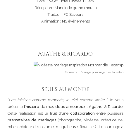
Hôtel :
Najeti Hôtel Château Cléry
Réception :
Manoir de grand moulin
Traiteur :
FC Saveurs
Animation :
NS événements
AGATHE & RICARDO
Cliquez sur l’image pour regarder la vidéo
SEULS AU MONDE
“Les falaises comme remparts, le ciel comme limite…”
Je vous
présente
l’histoire
de mes
deux amoureux
:
Agathe
&
Ricardo
.
Cette réalisation est le fruit d’une
collaboration
entre plusieurs
prestataires de mariages
(photographe, vidéaste, créatrice de
robe, créateur de costume, maquilleuse, fleuriste…). Le tournage a