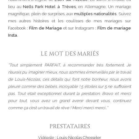
lieu au
Nells Park Hotel à Trèves
, en Allemagne. Un mariage
magnifique, plein de surprises, aux
multiples nationalités
. Suivez
mes autres histoires et les coulisses de mes mariages sur
Facebook :
Film de Mariage
et sur Instagram :
Film de mariage
Insta
.
LE MOT DES MARIÉS
“Tout simplement PARFAIT, à recommander très fortement. Je
n’aurais pu imaginer mieux, nous sommes émerveillés par le travail
de Louis-Nicolas, ces détails qui font notre bonheur, nous avons
pleuré comme des bébés, incroyable ! 5 étoiles sur 5 ne suffiraient
pas. Tout était exceptionnel durant la prestation. Bravo et merci
pour tout, vous avez un grand avenir devant vous, continuez
comme ça c’est un travail de rêve ! Merci merci merci…”
PRESTATAIRES
Vidéaste :
Louis-Nicolas Chosseler