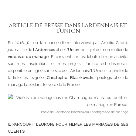
ARTICLE DE PRESSE DANS L’ARDENNAIS ET
L’UNION
En 2018, j’ai eu la chance d’être interviewé par
Amélie Girard
,
journaliste de
L’Ardennais
et de
L’Union
, au sujet de mon métier de
vidéaste de mariage
. Elle revient sur les débuts de mon activité,
sur mes inspirations et mes projets. L’article est désormais
disponible en ligne sur le site de
L’Ardennais/L’Union
. La photo de
l’article est signée
Christophe Blaszkowski
, photographe de
mariage basé dans le Nord de la France.
Photo de Christophe Blaszkowski | photographe de mariage
IL PARCOURT L’EUROPE POUR FILMER LES MARIAGES DE SES
CLIENTS