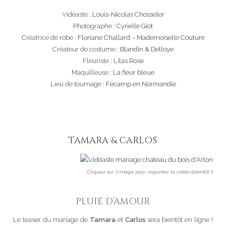
Vidéaste :
Louis-Nicolas Chosseler
Photographe :
Cyrielle Giot
Créatrice de robe :
Floriane Challard – Mademoiselle Couture
Créateur de costume :
Blandin & Delloye
Fleuriste :
Lilas Rose
Maquilleuse :
La fleur bleue
Lieu de tournage :
Fécamp en Normandie
TAMARA & CARLOS
Cliquez sur l’image pour regarder la vidéo (bientôt !)
PLUIE D’AMOUR
Le teaser du mariage de
Tamara
et
Carlos
sera bientôt en ligne !