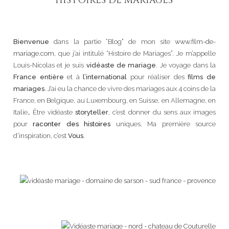
HISTOIRES DE MARIAGES
Bienvenue
dans la partie “Blog” de mon site
www.film-de-
mariage.com
, que j’ai intitulé “Histoire de Mariages”. Je m’appelle
Louis-Nicolas et je suis
vidéaste de mariage
. Je voyage dans la
France entière
et à
l’international
pour réaliser des
films de
mariages
. J’ai eu la chance de vivre des mariages aux 4 coins de la
France, en Belgique, au Luxembourg, en Suisse, en Allemagne, en
Italie… Être vidéaste
storyteller
, c’est donner du sens aux images
pour
raconter des histoires
uniques. Ma première source
d’inspiration, c’est
Vous
.