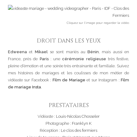
Cliquez sur l’image pour regarder la vidéo
DROIT DANS LES YEUX
Edweena
et
Mikael
se sont mariés au
Bénin
, mais aussi en
France, près de
Paris
: une
cérémonie religieuse
très festive,
pleine d’émotion et une soirée très entrainante et familiale. Suivez
mes histoires de mariages et les coulisses de mon métier de
vidéaste sur Facebook :
Film de Mariage
et sur Instagram :
Film
de mariage Insta
.
PRESTATAIRES
Vidéaste :
Louis-Nicolas Chosseler
Photographe :
Franklyn K
Réception :
Le clos des fermiers