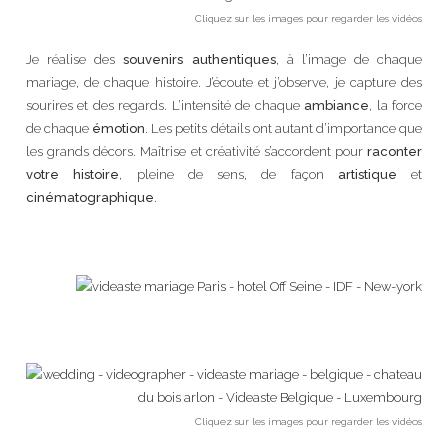
Cliquez sur les images pour regarder les vidéos
Je réalise des
souvenirs authentiques
, à l’image de chaque
mariage, de chaque histoire. J’écoute et j’observe, je capture des
sourires et des regards. L’intensité de chaque
ambiance
, la force
de chaque
émotion
. Les petits détails ont autant d’importance que
les grands décors. Maîtrise et créativité s’accordent pour
raconter
votre histoire
, pleine de sens, de façon
artistique
et
cinématographique
.
Cliquez sur les images pour regarder les vidéos